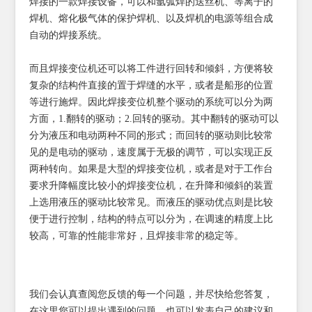
焊接的一款焊接设备，可以和氩弧焊的送丝机、等离子的
焊机、熔化极气体的保护焊机、以及焊机的电源等组合成
自动的焊接系统。
而且焊接变位机还可以将工件进行回转和倾斜，方便将较
复杂的结构件直接的置于焊缝的水平，或者是船形的位置
等进行施焊。因此焊接变位机整个驱动的系统可以分为两
方面，1.翻转的驱动；2.回转的驱动。其中翻转的驱动可以
分为液压和电动两种不同的形式；而回转的驱动则比较常
见的是电动的驱动，速度属于无极的调节，可以实现正反
两种转向。如果是大型的焊接变位机，或者是对于工作台
要求升降幅度比较小的焊接变位机，在升降和倾斜的装置
上选用液压的驱动比较常见。而液压的驱动优点则是比较
便于进行控制，结构的特点可以分为，在调速的精度上比
较高，可靠的性能非常好，且焊接非常的稳定等。
我们会认真查阅您反馈的每一个问题，并尽快给您答复，
在这里您可以提出遇到的问题，也可以发表自己的建议和