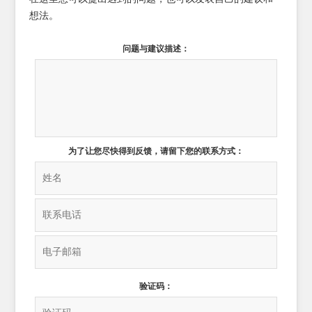
想法。
问题与建议描述：
为了让您尽快得到反馈，请留下您的联系方式：
验证码：