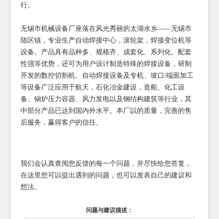
行。
无锡市机械设备厂座落在风光秀丽的太湖水乡——无锡市
陆区镇，专业生产自动焊接中心，滚轮架，焊接变位机等
设备。产品具有品种多、规格齐、成套化、系列化、配套
性强等优势，还可为用户设计制造特殊的焊接设备，研制
开发的数控切割机、自动焊接设备及专机、坡口/端面加工
等设备广泛应用于航天，石化冶金建设，造船、化工设
备、锅炉压力容器、风力发电以及钢结构建筑等行业，其
中部分产品已达到国内外水平。本厂以的质量，完善的售
后服务，赢得客户的信任。
我们会认真查阅您反馈的每一个问题，并尽快给您答复，
在这里您可以提出遇到的问题，也可以发表自己的建议和
想法。
问题与建议描述：